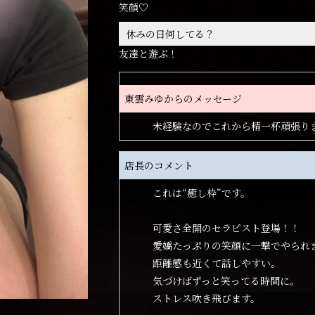
笑顔♡
休みの日何してる？
友達と遊ぶ！
東雲みゆからのメッセージ
未経験なのでこれから精一杯頑張り
店長のコメント
これは“癒し枠”です。
可愛さ全開のセラピスト登場！！
愛嬌たっぷりの笑顔に一撃でやられ
距離感も近くて話しやすい。
気づけばずっと笑ってる時間に。
ストレス吹き飛びます。