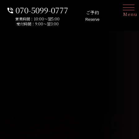
070-5099-0777
phone_in_talk
ご予約
Menu
営業時間：10:00～翌5:00
Reserve
受付時間：9:00～翌3:00