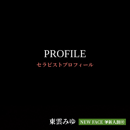
PROFILE
セラピストプロフィール
東雲みゆ
NEW FACE 🔰新人割🉑