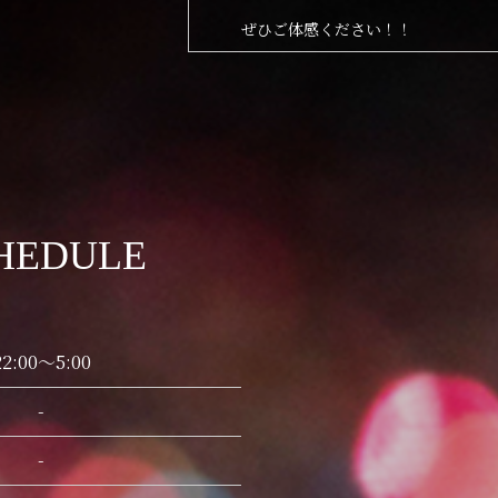
ぜひご体感ください！！
HEDULE
22:00～5:00
-
-