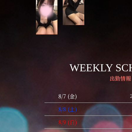
WEEKLY SC
出勤情報
8/7 (金)
8/8 (土)
8/9 (日)