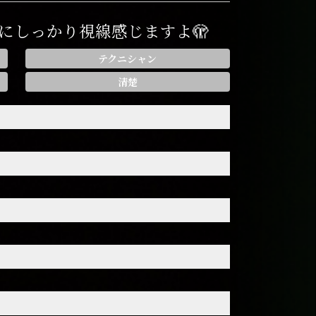
にしっかり視線感じますよ🫣
テクニシャン
清楚