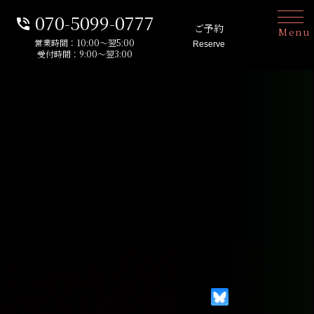
070-5099-0777
phone_in_talk
ご予約
Menu
営業時間：10:00～翌5:00
Reserve
受付時間：9:00～翌3:00