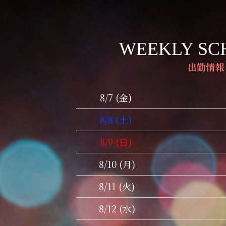
WEEKLY SC
出勤情報
8/7 (金)
8/8 (土)
8/9 (日)
8/10 (月)
8/11 (火)
8/12 (水)