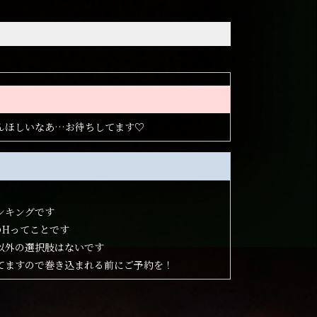
んほしいなあ…お待ちしてます♡
ンキングです
のHってことです
以外の選択肢はないです
てますので巻き込まれる前にご予約を！