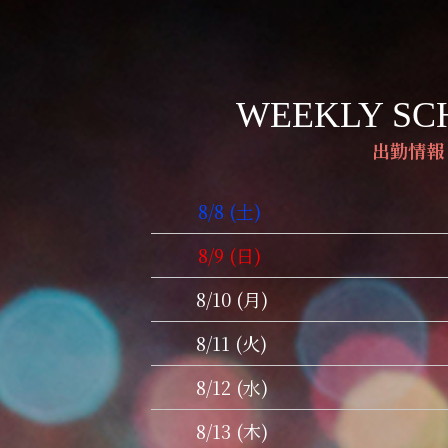
WEEKLY SC
出勤情報
8/8 (土)
8/9 (日)
8/10 (月)
8/11 (火)
8/12 (水)
8/13 (木)