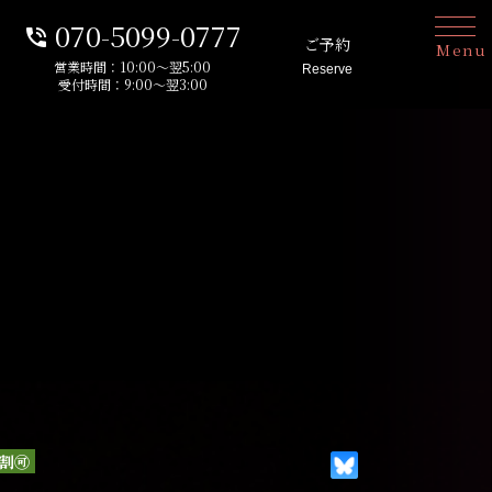
070-5099-0777
phone_in_talk
ご予約
Menu
営業時間：10:00～翌5:00
Reserve
受付時間：9:00～翌3:00
割🉑