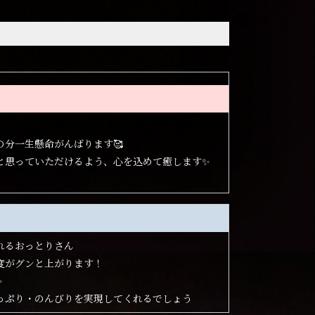
分一生懸命がんばります🥰
と思っていただけるよう、心を込めて癒します✨
れるおっとりさん
度がグンと上がります！
✨
っぷり・のんびりを実現してくれるでしょう