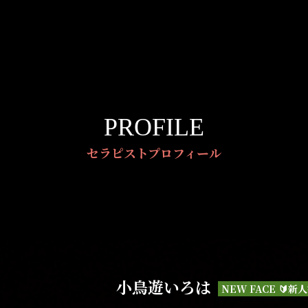
PROFILE
セラピストプロフィール
小鳥遊いろは
NEW FACE 🔰新人