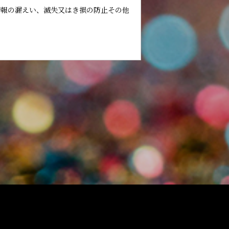
情報の漏えい、滅失又はき損の防止その他
範囲で、本サイトの一般利用者（以下「ユ
載主に係る個人情報を取得することがあり
利用目的の達成に必要な範囲を超えて利用
供することはありません。なお、本人の求
もに、ご意見、ご相談に関して適切に対応