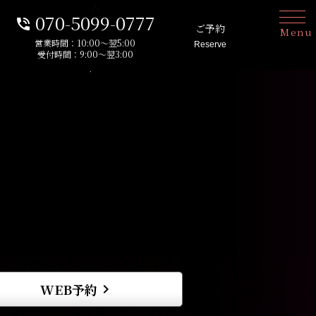
070-5099-0777
phone_in_talk
ご予約
Menu
営業時間：10:00～翌5:00
Reserve
受付時間：9:00～翌3:00
WEB予約
keyboard_arrow_right