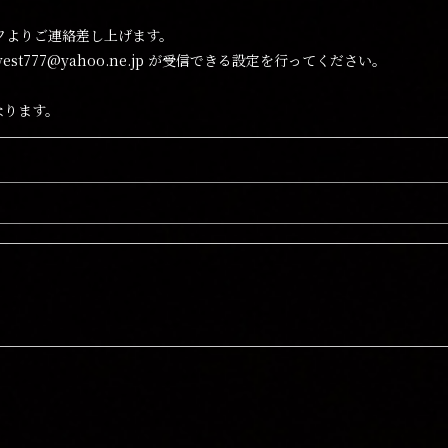
フよりご連絡差し上げます。
st777@yahoo.ne.jp が受信できる設定を行ってください。
なります。