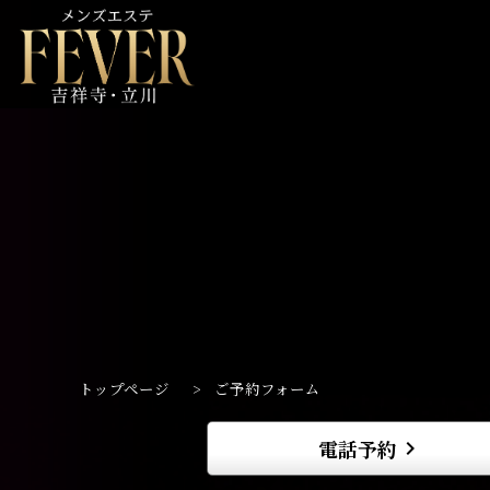
トップページ
>
ご予約フォーム
電話予約
keyboard_arrow_right