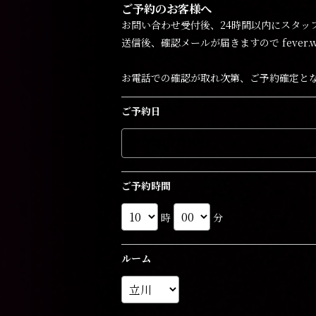
ご予約のお客様へ
お問い合わせ受付後、24時間以内にスタッ
送信後、確認メールが届きますので fever.we
お電話での確認が取れ次第、ご予約確定と
ご予約日
ご予約時間
時
分
ルーム